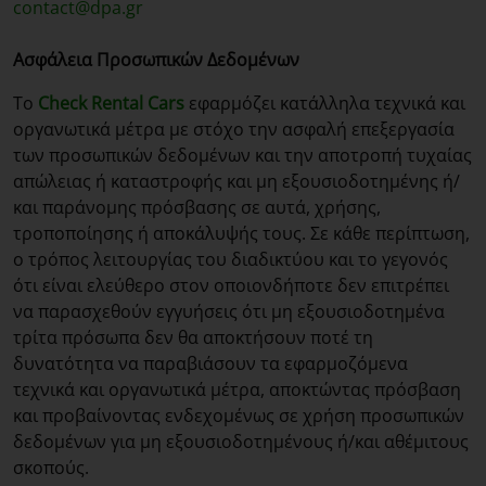
contact@dpa.gr
Ασφάλεια Προσωπικών Δεδομένων
Το
Check Rental Cars
εφαρμόζει κατάλληλα τεχνικά και
οργανωτικά μέτρα με στόχο την ασφαλή επεξεργασία
των προσωπικών δεδομένων και την αποτροπή τυχαίας
απώλειας ή καταστροφής και μη εξουσιοδοτημένης ή/
και παράνομης πρόσβασης σε αυτά, χρήσης,
τροποποίησης ή αποκάλυψής τους. Σε κάθε περίπτωση,
ο τρόπος λειτουργίας του διαδικτύου και το γεγονός
ότι είναι ελεύθερο στον οποιονδήποτε δεν επιτρέπει
να παρασχεθούν εγγυήσεις ότι μη εξουσιοδοτημένα
τρίτα πρόσωπα δεν θα αποκτήσουν ποτέ τη
δυνατότητα να παραβιάσουν τα εφαρμοζόμενα
τεχνικά και οργανωτικά μέτρα, αποκτώντας πρόσβαση
και προβαίνοντας ενδεχομένως σε χρήση προσωπικών
δεδομένων για μη εξουσιοδοτημένους ή/και αθέμιτους
σκοπούς.