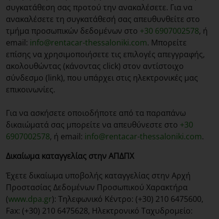
συγκατάθεση σας προτού την ανακαλέσετε. Για να
ανακαλέσετε τη συγκατάθεσή σας απευθυνθείτε στο
τμήμα προσωπικών δεδομένων στο
+30 6907002578
, ή
email:
info@rentacar-thessaloniki.com
. Μπορείτε
επίσης να χρησιμοποιήσετε τις επιλογές απεγγραφής,
ακολουθώντας (κάνοντας click) στον αντίστοιχο
σύνδεσμο (link), που υπάρχει στις ηλεκτρονικές μας
επικοινωνίες.
Για να ασκήσετε οποιοδήποτε από τα παραπάνω
δικαιώματά σας μπορείτε να απευθύνεστε στο
+30
6907002578
, ή email:
info@rentacar-thessaloniki.com
.
Δικαίωμα καταγγελίας στην ΑΠΔΠΧ
Έχετε δικαίωμα υποβολής καταγγελίας στην Αρχή
Προστασίας Δεδομένων Προσωπικού Χαρακτήρα
(
www.dpa.gr
): Τηλεφωνικό Κέντρο: (+30) 210 6475600,
Fax: (+30) 210 6475628, Ηλεκτρονικό Ταχυδρομείο: