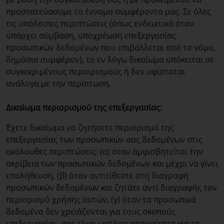
προστατεύσουμε τα έννομα συμφέροντα μας. Σε όλες
τις υπόλοιπες περιπτώσεις (όπως ενδεικτικά όταν
υπάρχει σύμβαση, υποχρέωση επεξεργασίας
προσωπικών δεδομένων που επιβάλλεται από το νόμο,
δημόσιο συμφέρον), το εν λόγω δικαίωμα υπόκειται σε
συγκεκριμένους περιορισμούς ή δεν υφίσταται
ανάλογα με την περίπτωση.
Δικαίωμα περιορισμού της επεξεργασίας:
Έχετε δικαίωμα να ζητήσετε περιορισμό της
επεξεργασίας των προσωπικών σας δεδομένων στις
ακόλουθες περιπτώσεις: (α) όταν αμφισβητείται την
ακρίβεια των προσωπικών δεδομένων και μέχρι να γίνει
επαλήθευση, (β) όταν αντιτίθεστε στη διαγραφή
προσωπικών δεδομένων και ζητάτε αντί διαγραφής τον
περιορισμό χρήσης αυτών, (γ) όταν τα προσωπικά
δεδομένα δεν χρειάζονται για τους σκοπούς
επεξεργασίας, σας είναι ωστόσο απαραίτητα για τη