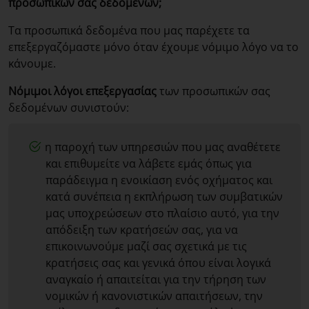
προσωπικών σας δεδομένων;
Τα προσωπικά δεδομένα που μας παρέχετε τα
επεξεργαζόμαστε μόνο όταν έχουμε νόμιμο λόγο να το
κάνουμε.
Νόμιμοι λόγοι επεξεργασίας
των προσωπικών σας
δεδομένων συνιστούν:
η παροχή των υπηρεσιών που μας αναθέτετε
και επιθυμείτε να λάβετε εμάς όπως για
παράδειγμα η ενοικίαση ενός οχήματος και
κατά συνέπεια η εκπλήρωση των συμβατικών
μας υποχρεώσεων στο πλαίσιο αυτό, για την
απόδειξη των κρατήσεών σας, για να
επικοινωνούμε μαζί σας σχετικά με τις
κρατήσεις σας και γενικά όπου είναι λογικά
αναγκαίο ή απαιτείται για την τήρηση των
νομικών ή κανονιστικών απαιτήσεων, την