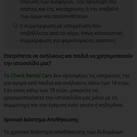
επίλυση των διαφορών, την πρόληψη της
απάτης και της κατάχρησης ή την επιβολή
των όρων και προϋποθέσεων.
η συμμόρφωση με υποχρέωση που
επιβάλλεται από το νόμο, όπως κανονιστική
συμμόρφωση για φορολογικούς σκοπούς
Επιτρέπεται σε ανήλικους και παιδιά να χρησιμοποιούν
την ιστοσελίδα μας?
Το
Check Rental Cars
δεν προσφέρει τις υπηρεσίες της
για αγορά από παιδιά και ανήλικους κάτω των 18 ετών.
Εάν είστε κάτω των 18 ετών, μπορείτε να
χρησιμοποιήσετε την ιστοσελίδα μας μόνο με τη
συμμετοχή και την έγκριση ενός γονέα ή κηδεμόνα.
Χρονικό Διάστημα Αποθήκευσης
Το χρονικό διάστημα αποθήκευσης των δεδομένων