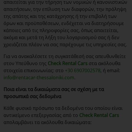
απαιτείται για την τήρηση των νομικών ή κανονιστικών
απαιτήσεων, την επίλυση των διαφορών, την πρόληψη
της απάτης και της κατάχρησης ή την επιβολή των
όρων και προϋποθέσεων, ενδέχεται να διατηρήσουμε
κάποιες από τις πληροφορίες σας, όπως απαιτείται,
ακόμα και μετά τη λήξη του λογαριασμού σας ή δεν
χρειάζεται πλέον να σας παρέχουμε τις υπηρεσίες σας.
Για να ανακαλέσετε τη συγκατάθεσή σας απευθυνθείτε
στον Υπεύθυνο της
Check Rental Cars
στα ακόλουθα
στοιχεία επικοινωνίας: στο
+30 6907002578
, ή email:
info@rentacar-thessaloniki.com
.
Ποια είναι τα δικαιώματα σας σε σχέση με τα
προσωπικά σας δεδομένα
Κάθε φυσικό πρόσωπο τα δεδομένα του οποίου είναι
αντικείμενο επεξεργασίας από το
Check Rental Cars
απολαμβάνει τα ακόλουθα δικαιώματα: