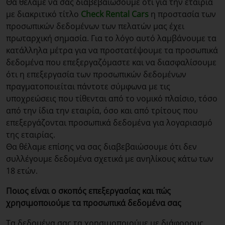
Θα θέλαμε να σας διαβεβαιώσουμε ότι για την εταιρία
με διακριτικό τίτλο
Check Rental Cars
η προστασία των
προσωπικών δεδομένων των πελατών μας έχει
πρωταρχική σημασία. Για το λόγο αυτό λαμβάνουμε τα
κατάλληλα μέτρα για να προστατέψουμε τα προσωπικά
δεδομένα που επεξεργαζόμαστε και να διασφαλίσουμε
ότι η επεξεργασία των προσωπικών δεδομένων
πραγματοποιείται πάντοτε σύμφωνα με τις
υποχρεώσεις που τίθενται από το νομικό πλαίσιο, τόσο
από την ίδια την εταιρία, όσο και από τρίτους που
επεξεργάζονται προσωπικά δεδομένα για λογαριασμό
της εταιρίας.
Θα θέλαμε επίσης να σας διαβεβαιώσουμε ότι δεν
συλλέγουμε δεδομένα σχετικά με ανηλίκους κάτω των
18 ετών.
Ποιος είναι ο σκοπός επεξεργασίας και πώς
χρησιμοποιούμε τα προσωπικά δεδομένα σας
Τα δεδομένα σας τα χρησιμοποιούμε με διάφορους