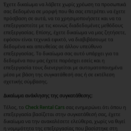
Έχετε δικαίωμα να λάβετε χωρίς χρέωση τα προσωπικά
σας δεδομένα σε μορφή που θα σας επιτρέπει να έχετε
πρόσβαση σε αυτά, να τα χρησιμοποιήσετε και να τα
επεξεργαστείτε με τις κοινώς διαδεδομένες μεθόδους
επεξεργασίας. Επίσης, έχετε δικαίωμα να μας ζητήσετε,
εφόσον είναι τεχνικά εφικτό, να διαβιβάσουμε τα
δεδομένα και απευθείας σε άλλον υπεύθυνο
επεξεργασίας. Το δικαίωμα σας αυτό υπάρχει για τα
δεδομένα που μας έχετε παράσχει εσείς και η
επεξεργασία τους διενεργείται με αυτοματοποιημένα
μέσα με βάση της συγκατάθεσή σας ή σε εκτέλεση
σχετικής σύμβασης.
Δικαίωμα ανάκλησης της συγκατάθεσης:
Τέλος, το
Check Rental Cars
σας ενημερώνει ότι όπου η
επεξεργασία βασίζεται στην συγκατάθεσή σας, έχετε
δικαίωμα να την ανακαλέσετε ελεύθερα, χωρίς να θιγεί
η νομιμότητα της επεξεργασίας που βασίστηκε στη