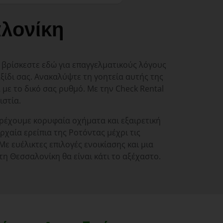
λονίκη
τε βρίσκεστε εδώ για επαγγελματικούς λόγους
αξίδι σας. Ανακαλύψτε τη γοητεία αυτής της
 με το δικό σας ρυθμό. Με την Check Rental
ιστία.
αρέχουμε κορυφαία οχήματα και εξαιρετική
χαία ερείπια της Ροτόντας μέχρι τις
ε ευέλικτες επιλογές ενοικίασης και μια
η Θεσσαλονίκη θα είναι κάτι το αξέχαστο.