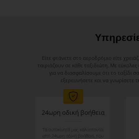
Υπηρεσί
Είτε φτάνετε στο αεροδρόμιο είτε χρειάζ
ταιριάζουν σε κάθε ταξιδιώτη. Με εύκολες
για να διασφαλίσουμε ότι το ταξίδι σ
εξερευνήσετε και να γνωρίσετε τ
24ωρη οδική βοήθεια
Τα αυτοκίνητά μας καλύπτονται
από 24ωρη οδική βοήθεια, που