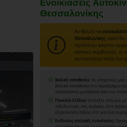
Ενοικιάσεις Αυτοκι
Θεσσαλονίκης
Αν θέλετε να
ενοικιάσετ
Θεσσαλονίκης
, καλό θα
τεράστιου φόρτου εργα
κάποιες συμβουλές, οι ο
αυτοκινήτου πολύ πιο 
Βολική τοποθεσία
: Οι υπηρεσίες μας
βολική τοποθεσία στο αεροδρόμιο τη
απρόσκοπτη μετάβαση από την πτήση
Ποικιλία Στόλου:
Επιλέξτε από μια μ
ταξιδιωτικές σας ανάγκες, είτε πρόκε
εξερεύνηση πόλης είτε για ένα ευρύχ
Ευέλικτες επιλογές ενοικίασης:
Προσφέ
επιτρέποντάς σας να νοικιάσετε αυτο