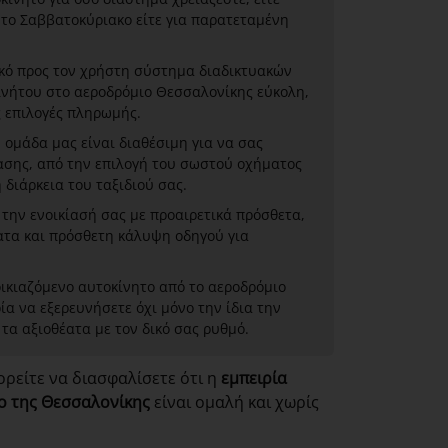
 το Σαββατοκύριακο είτε για παρατεταμένη
κό προς τον χρήστη σύστημα διαδικτυακών
ινήτου στο αεροδρόμιο Θεσσαλονίκης εύκολη,
 επιλογές πληρωμής.
 ομάδα μας είναι διαθέσιμη για να σας
ίασης, από την επιλογή του σωστού οχήματος
διάρκεια του ταξιδιού σας.
ην ενοικίασή σας με προαιρετικά πρόσθετα,
ατα και πρόσθετη κάλυψη οδηγού για
ικιαζόμενο αυτοκίνητο από το αεροδρόμιο
ία να εξερευνήσετε όχι μόνο την ίδια την
 τα αξιοθέατα με τον δικό σας ρυθμό.
ρείτε να διασφαλίσετε ότι η
εμπειρία
ο της Θεσσαλονίκης
είναι ομαλή και χωρίς