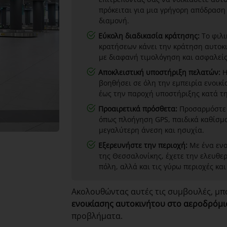
πρόκειται για μια γρήγορη απόδραση
διαμονή.
Εύκολη διαδικασία κράτησης:
Το φιλι
κρατήσεων κάνει την κράτηση αυτοκ
με διαφανή τιμολόγηση και ασφαλείς
Αποκλειστική υποστήριξη πελατών:
Η
βοηθήσει σε όλη την εμπειρία ενοικ
έως την παροχή υποστήριξης κατά τη 
Προαιρετικά πρόσθετα:
Προσαρμόστε τ
όπως πλοήγηση GPS, παιδικά καθίσμ
μεγαλύτερη άνεση και ησυχία.
Εξερευνήστε την περιοχή:
Με ένα ενο
της Θεσσαλονίκης, έχετε την ελευθερ
πόλη, αλλά και τις γύρω περιοχές και
Ακολουθώντας αυτές τις συμβουλές, μπο
ενοικίασης αυτοκινήτου στο αεροδρόμι
προβλήματα.