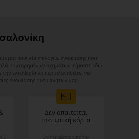
σαλονίκη
υμε μια ποικιλία επιλογών ενοικίασης που
ο καλά συντηρημένων οχημάτων, είμαστε εδώ
ε την ελευθερία να περιπλανηθείτε, να
σίες ενοικίασης αυτοκινήτων μας.
 &
Δεν απαιτείται
πιστωτική κάρτα
ε 3
Θα πληρώσετε κατά την