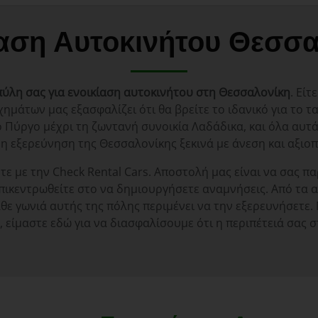
αση Αυτοκινήτου Θεσσα
πύλη σας για ενοικίαση αυτοκινήτου στη Θεσσαλονίκη
. Εί
χημάτων μας εξασφαλίζει ότι θα βρείτε το ιδανικό για το τ
 Πύργο μέχρι τη ζωντανή συνοικία Λαδάδικα, και όλα αυτά
 η εξερεύνηση της Θεσσαλονίκης ξεκινά με άνεση και αξιοπ
ε με την Check Rental Cars. Αποστολή μας είναι να σας π
πικεντρωθείτε στο να δημιουργήσετε αναμνήσεις. Από τα αρ
 γωνιά αυτής της πόλης περιμένει να την εξερευνήσετε. Μ
είμαστε εδώ για να διασφαλίσουμε ότι η περιπέτειά σας στ