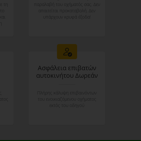
ε τη
παραλαβή του οχήματός σας. Δεν
 το
απαιτείται προκαταβολή. Δεν
και
υπάρχουν κρυφά έξοδα!
η
Ασφάλεια επιβατών
αυτοκινήτου Δωρεάν
ς
Πλήρης κάλυψη επιβαινόντων
ατος
του ενοικιαζόμενου οχήματος
εκτός του οδηγού