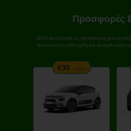
Προσφορές Ε
Δείτε αναλυτικά τις προσφορές για ενοικ
αυτοκινήτου από εμάς και ανακαλύψτε τι
offer
€30
/ Ημέρα