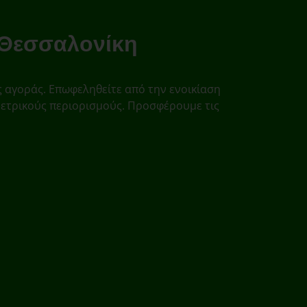
 Θεσσαλονίκη
ς αγοράς. Επωφεληθείτε από την ενοικίαση
μετρικούς περιορισμούς. Προσφέρουμε τις