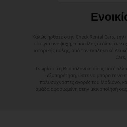
Ενοικί
Καλώς ήρθατε στην Check Rental Cars,
την 
είτε για αναψυχή, ο ποικίλος στόλος των ο
ιστορικής πόλης, από τον εκπληκτικό Λευκό
Cars,
Γνωρίστε τη Θεσσαλονίκη όπως ποτέ άλλοτ
εξυπηρέτηση, ώστε να μπορείτε να ε
πολυσύχναστες αγορές του Μοδιάνο, κάθε
ομάδα αφοσιωμένη στην ικανοποίησή σας, 