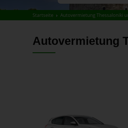
Startseite
Autovermietung Thessaloniki u
Autovermietung 