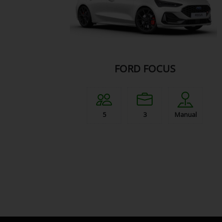
FORD FOCUS
5
3
Manual