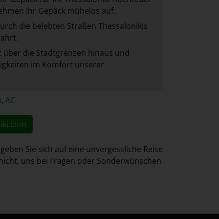
nehmen Ihr Gepäck mühelos auf.
urch die belebten Straßen Thessalonikis
ahrt.
t über die Stadtgrenzen hinaus und
igkeiten im Komfort unserer
n
,
AC
iki.com
eben Sie sich auf eine unvergessliche Reise
e nicht, uns bei Fragen oder Sonderwünschen