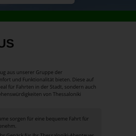
CUS
zeug aus unserer Gruppe der
fort und Funktionalität bieten. Diese auf
eal für Fahrten in der Stadt, sondern auch
ehenswürdigkeiten von Thessaloniki
me sorgen für eine bequeme Fahrt für
genehm.
Ihr Gepäck für Ihr Thessaloniki-Abenteuer