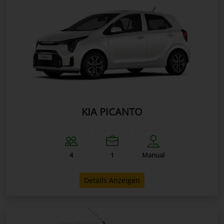
KIA PICANTO
4
1
Manual
Details Anzeigen