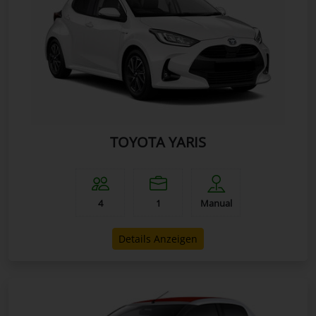
TOYOTA YARIS
4
1
Manual
Details Anzeigen