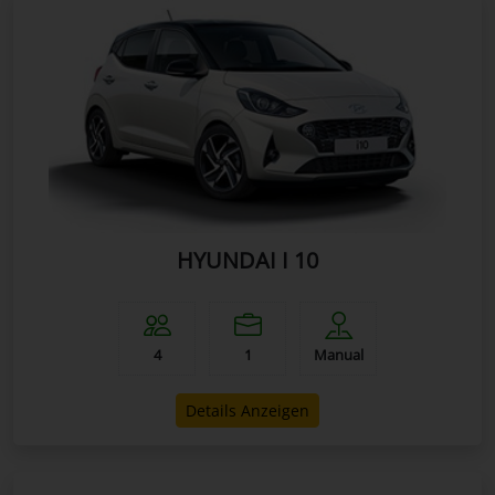
HYUNDAI I 10
4
1
Manual
Details Anzeigen