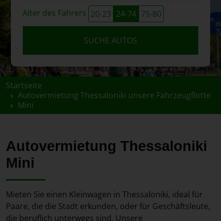
Alter des Fahrers
20-23
24-74
75-80
SUCHE AUTOS
Startseite
Autovermietung Thessaloniki unsere Fahrzeugflotte
Mini
Autovermietung Thessaloniki
Mini
Mieten Sie einen Kleinwagen in Thessaloniki, ideal für
Paare, die die Stadt erkunden, oder für Geschäftsleute,
die beruflich unterwegs sind. Unsere