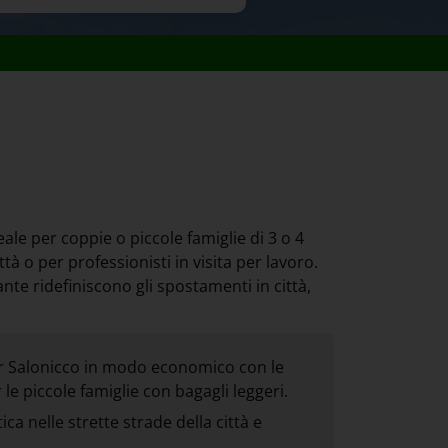
le per coppie o piccole famiglie di 3 o 4
tà o per professionisti in visita per lavoro.
te ridefiniscono gli spostamenti in città,
r Salonicco in modo economico con le
e piccole famiglie con bagagli leggeri.
ca nelle strette strade della città e