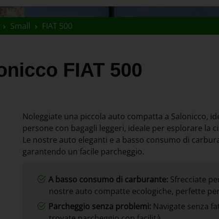
Small
FIAT 500
onicco FIAT 500
Noleggiate una piccola auto compatta a Salonicco, idea
persone con bagagli leggeri, ideale per esplorare la cit
Le nostre auto eleganti e a basso consumo di carburan
garantendo un facile parcheggio.
A basso consumo di carburante:
Sfrecciate pe
nostre auto compatte ecologiche, perfette per l
Parcheggio senza problemi:
Navigate senza fati
trovate parcheggio con facilità.