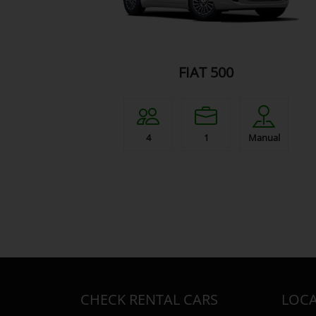
FIAT 500
4
1
Manual
CHECK RENTAL CARS
LOCA