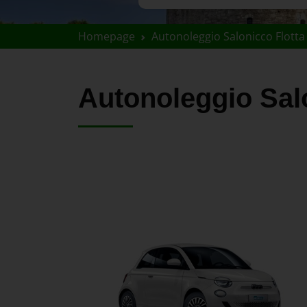
Homepage
Autonoleggio Salonicco Flotta
Autonoleggio Sal