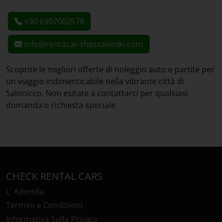
+30 6907002578
info@rentacar-thessaloniki.com
Scoprite le migliori offerte di noleggio auto e partite per
un viaggio indimenticabile nella vibrante città di
Salonicco. Non esitate a contattarci per qualsiasi
domanda o richiesta speciale
CHECK RENTAL CARS
L' Azienda
Termini e Condizioni
Informativa Sulla Privacy