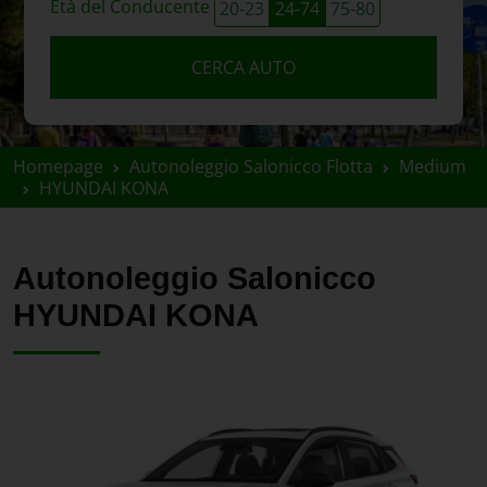
Età del Conducente
20-23
24-74
75-80
CERCA AUTO
Homepage
Autonoleggio Salonicco Flotta
Medium
HYUNDAI KONA
Autonoleggio Salonicco
HYUNDAI KONA