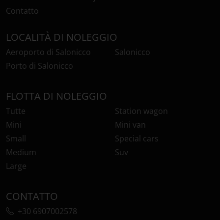
Contatto
LOCALITÀ DI NOLEGGIO
Aeroporto di Salonicco
Salonicco
Porto di Salonicco
FLOTTA DI NOLEGGIO
Tutte
Station wagon
Mini
Mini van
Small
Special cars
Medium
Suv
Large
CONTATTO
+30 6907002578