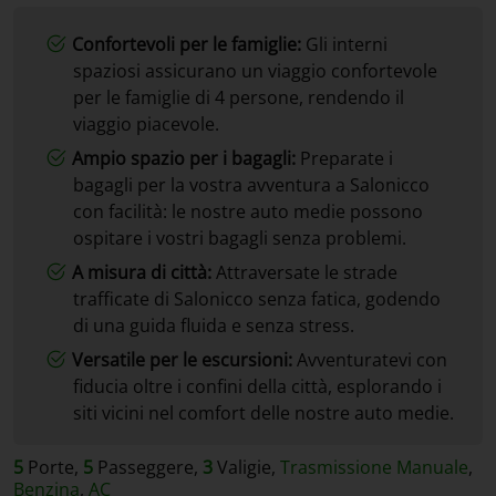
Confortevoli per le famiglie:
Gli interni
spaziosi assicurano un viaggio confortevole
per le famiglie di 4 persone, rendendo il
viaggio piacevole.
Ampio spazio per i bagagli:
Preparate i
bagagli per la vostra avventura a Salonicco
con facilità: le nostre auto medie possono
ospitare i vostri bagagli senza problemi.
A misura di città:
Attraversate le strade
trafficate di Salonicco senza fatica, godendo
di una guida fluida e senza stress.
Versatile per le escursioni:
Avventuratevi con
fiducia oltre i confini della città, esplorando i
siti vicini nel comfort delle nostre auto medie.
5
Porte,
5
Passeggere,
3
Valigie,
Trasmissione Manuale
,
Benzina
,
AC