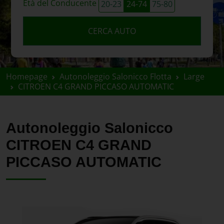
Età del Conducente
20-23
24-74
75-80
CERCA AUTO
Homepage
Autonoleggio Salonicco Flotta
Large
CITROEN C4 GRAND PICCASO AUTOMATIC
Autonoleggio Salonicco
CITROEN C4 GRAND
PICCASO AUTOMATIC