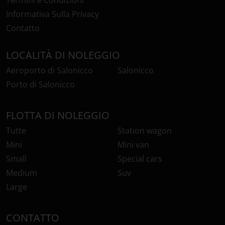
Termini e Condizioni
Informativa Sulla Privacy
Contatto
LOCALITÀ DI NOLEGGIO
Aeroporto di Salonicco
Salonicco
Porto di Salonicco
FLOTTA DI NOLEGGIO
Tutte
Station wagon
Mini
Mini van
Small
Special cars
Medium
Suv
Large
CONTATTO