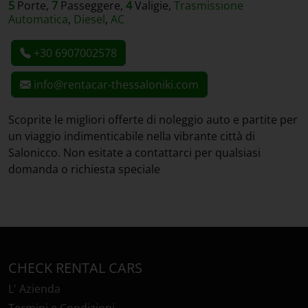
5
Porte,
7
Passeggere,
4
Valigie,
Trasmissione
Automatica
,
Diesel
,
AC
+30 6907002578
info@rentacar-thessaloniki.com
Scoprite le migliori offerte di noleggio auto e partite per
un viaggio indimenticabile nella vibrante città di
Salonicco. Non esitate a contattarci per qualsiasi
domanda o richiesta speciale
CHECK RENTAL CARS
L' Azienda