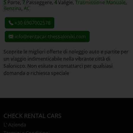
5
Porte,
7
Passeggere,
4
Valigie,
Trasmissione Manuale
,
Benzina
,
AC
+30 6907002578
info@rentacar-thessaloniki.com
Scoprite le migliori offerte di noleggio auto e partite per
un viaggio indimenticabile nella vibrante città di
Salonicco. Non esitate a contattarci per qualsiasi
domanda o richiesta speciale
CHECK RENTAL CARS
L' Azienda