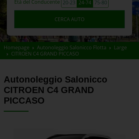
Età del Conducente
20-23
24-74
75-80
CERCA AUTO
Homepage
Autonoleggio Salonicco Flotta
Large
CITROEN C4 GRAND PICCASO
Autonoleggio Salonicco
CITROEN C4 GRAND
PICCASO