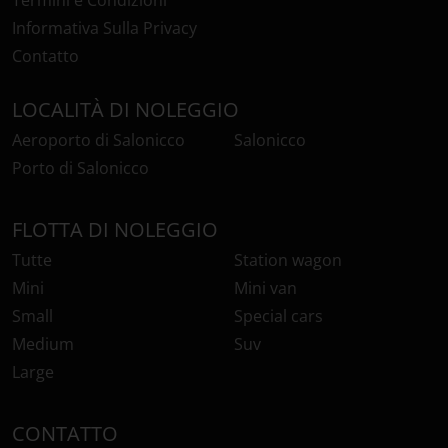
Termini e Condizioni
Informativa Sulla Privacy
Contatto
LOCALITÀ DI NOLEGGIO
Aeroporto di Salonicco
Salonicco
Porto di Salonicco
FLOTTA DI NOLEGGIO
Tutte
Station wagon
Mini
Mini van
Small
Special cars
Medium
Suv
Large
CONTATTO