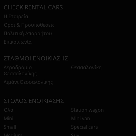
CHECK RENTAL CARS
Η Εταιρεία
Όροι & Προϋποθέσεις
Πολιτική Απορρήτου
Επικοινωνία
ΣΤΑΘΜΟΊ ΕΝΟΙΚΊΑΣΗΣ
Αεροδρόμιο
Θεσσαλονίκη
Θεσσαλονίκης
Λιμάνι Θεσσαλονίκης
ΣΤΌΛΟΣ ΕΝΟΙΚΊΑΣΗΣ
Όλα
Station wagon
Mini
Mini van
Small
Special cars
Medium
Suv