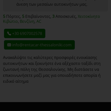
άνεση των μεσαίων αυτοκινήτων μας.
5
Πόρτες,
5
Επιβαίνοντες,
3
Αποσκευές,
Χειτοκίνητο
Κιβώτιο
,
Βενζίνη
,
AC
+30 6907002578
info@rentacar-thessaloniki.com
Ανακαλύψτε τις καλύτερες προσφορές ενοικίασης
αυτοκινήτων και ξεκινήστε ένα αξέχαστο ταξίδι στη
ζωντανή πόλη της Θεσσαλονίκης. Μη διστάσετε να
επικοινωνήσετε μαζί μας για οποιαδήποτε απορία ή
ειδικό αίτημα