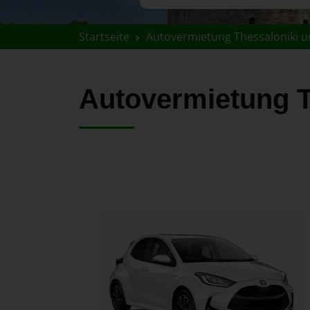
Startseite
Autovermietung Thessaloniki u
Autovermietung 