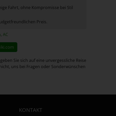
ige Fahrt, ohne Kompromisse bei Stil
udgetfreundlichen Preis.
n
,
AC
iki.com
eben Sie sich auf eine unvergessliche Reise
e nicht, uns bei Fragen oder Sonderwünschen
KONTAKT