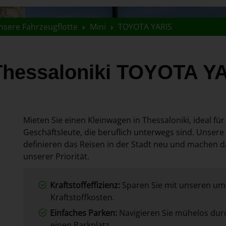
nsere Fahrzeugflotte
Mini
TOYOTA YARIS
Thessaloniki TOYOTA Y
Mieten Sie einen Kleinwagen in Thessaloniki, ideal für
Geschäftsleute, die beruflich unterwegs sind. Unsere
definieren das Reisen in der Stadt neu und machen d
unserer Priorität.
Kraftstoffeffizienz:
Sparen Sie mit unseren um
Kraftstoffkosten.
Einfaches Parken:
Navigieren Sie mühelos dur
einen Parkplatz.