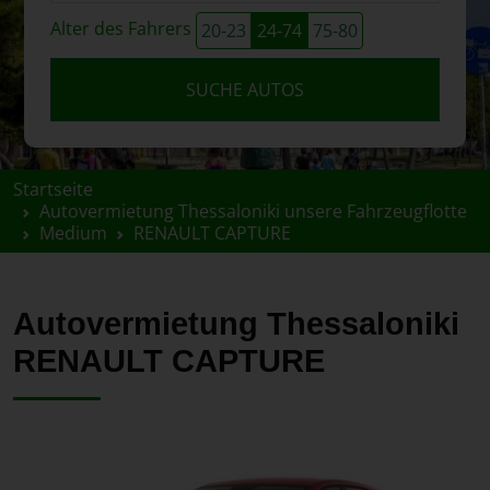
Alter des Fahrers
20-23
24-74
75-80
SUCHE AUTOS
Startseite
Autovermietung Thessaloniki unsere Fahrzeugflotte
Medium
RENAULT CAPTURE
Autovermietung Thessaloniki
RENAULT CAPTURE