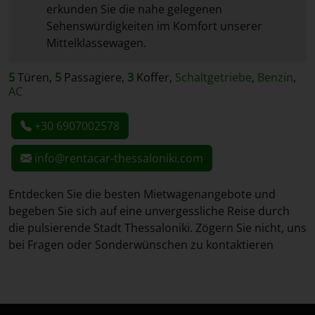
erkunden Sie die nahe gelegenen
Sehenswürdigkeiten im Komfort unserer
Mittelklassewagen.
5
Türen,
5
Passagiere,
3
Koffer,
Schaltgetriebe
,
Benzin
,
AC
+30 6907002578
info@rentacar-thessaloniki.com
Entdecken Sie die besten Mietwagenangebote und
begeben Sie sich auf eine unvergessliche Reise durch
die pulsierende Stadt Thessaloniki. Zögern Sie nicht, uns
bei Fragen oder Sonderwünschen zu kontaktieren