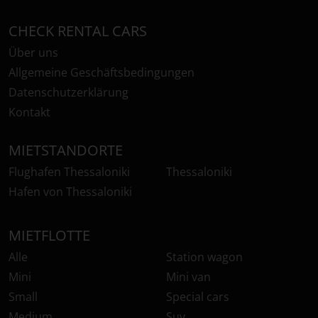
CHECK RENTAL CARS
Über uns
Allgemeine Geschäftsbedingungen
Datenschutzerklärung
Kontakt
MIETSTANDORTE
Flughafen Thessaloniki
Thessaloniki
Hafen von Thessaloniki
MIETFLOTTE
Alle
Station wagon
Mini
Mini van
Small
Special cars
Medium
Suv