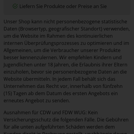
Liefern Sie Produkte oder Preise an Sie
Unser Shop kann nicht personenbezogene statistische
Daten (Browsertyp, geografischer Standort) verwenden,
um die Website im Rahmen des kontinuierlichen
internen Überprüfungsprozesses zu optimieren und im
Allgemeinen, um die Verbraucher unserer Produkte
besser kennenzulernen. Wir empfehlen Kindern und
Jugendlichen unter 18 Jahren, die Erlaubnis ihrer Eltern
einzuholen, bevor sie personenbezogene Daten an die
Website übermitteln. In jedem Fall behält sich das
Unternehmen das Recht vor, innerhalb von fünfzehn
(15) Tagen ab dem Datum des ersten Angebots ein
erneutes Angebot zu senden.
Ausnahmen für CDW und FDW WUG: Kein
Versicherungsschutz die folgenden Fälle. Die Gebühren
für alle unten aufgeführten Schäden werden dem
Kunden direkt in Rechnung gestellt, unabhängig davon,