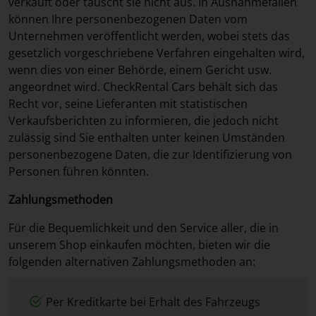
verkauft oder tauscht sie nicht aus. In Ausnahmefällen
können Ihre personenbezogenen Daten vom
Unternehmen veröffentlicht werden, wobei stets das
gesetzlich vorgeschriebene Verfahren eingehalten wird,
wenn dies von einer Behörde, einem Gericht usw.
angeordnet wird. CheckRental Cars behält sich das
Recht vor, seine Lieferanten mit statistischen
Verkaufsberichten zu informieren, die jedoch nicht
zulässig sind Sie enthalten unter keinen Umständen
personenbezogene Daten, die zur Identifizierung von
Personen führen könnten.
Zahlungsmethoden
Für die Bequemlichkeit und den Service aller, die in
unserem Shop einkaufen möchten, bieten wir die
folgenden alternativen Zahlungsmethoden an:
Per Kreditkarte bei Erhalt des Fahrzeugs