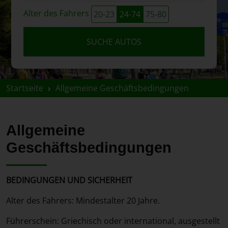
Alter des Fahrers
20-23
24-74
75-80
SUCHE AUTOS
Startseite
Allgemeine Geschäftsbedingungen
Allgemeine
Geschäftsbedingungen
BEDINGUNGEN UND SICHERHEIT
Alter des Fahrers: Mindestalter 20 Jahre.
Führerschein: Griechisch oder international, ausgestellt