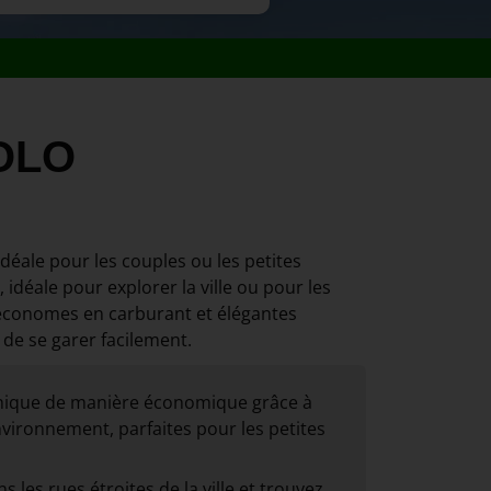
POLO
déale pour les couples ou les petites
idéale pour explorer la ville ou pour les
s économes en carburant et élégantes
 de se garer facilement.
nique de manière économique grâce à
vironnement, parfaites pour les petites
 les rues étroites de la ville et trouvez