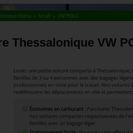
lonique Flotta
Small
VW POLO
ure Thessalonique VW 
Louez une petite voiture compacte à Thessalonique, i
familles de 3 ou 4 personnes avec des bagages légers, 
professionnels en visite pour le travail. Nos voiture
redéfinissent les déplacements en ville et permettent
Économes en carburant :
Parcourez Thessalo
nos voitures compactes respectueuses de l'en
familles avec un bagage léger.
Stationnement facile :
Naviguez sans effort dans