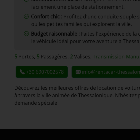
facilement une place de stationnement.
Confort chic :
Profitez d'une conduite souple 
ou les petites familles qui explorent la ville.
Budget raisonnable :
Faites l'expérience de la 
le véhicule idéal pour votre aventure à Thessa
5
Portes,
5
Passagères,
2
Valises,
Transmission Manue
+30 6907002578
info@rentacar-thessalon
Découvrez les meilleures offres de location de voit
à travers la ville animée de Thessalonique. N'hésite
demande spéciale