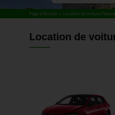
Page d'Accueil
Location de voiture Thessa
Location de voit