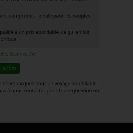
sans compromis - idéale pour les couples
qualité à un prix abordable, ce qui en fait
lonique.
lle
,
Essence
,
AC
iki.com
ure et embarquez pour un voyage inoubliable
z pas à nous contacter pour toute question ou