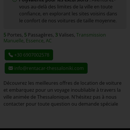
vous au-delà des limites de la ville en toute
confiance, en explorant les sites voisins dans
le confort de nos voitures de taille moyenne.
5
Portes,
5
Passagères,
3
Valises,
Transmission
Manuelle
,
Essence
,
AC
+30 6907002578
info@rentacar-thessaloniki.com
Découvrez les meilleures offres de location de voiture
et embarquez pour un voyage inoubliable à travers la
ville animée de Thessalonique. N'hésitez pas à nous
contacter pour toute question ou demande spéciale