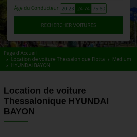
Âge du Conducteur
20-23
24-74
75-80
RECHERCHER VOITURES
Page d'Accueil
Location de voiture Thessalonique Flotta
Medium
HYUNDAI BAYON
Location de voiture
Thessalonique HYUNDAI
BAYON