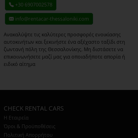
+30 6907002578
info@rentacar-thessaloniki.com
Ανακαλύψτε τις καλύτερες προσφορές ενοικίασης
αυτοκινήτων και ξεκινήστε ένα αξέχαστο ταξίδι στη
ζωντανή πόλη της Θεσσαλονίκης. Μη διστάσετε να
επικοινωνήσετε μαζί μας για οποιαδήποτε απορία ή
ειδικό αίτημα
CHECK RENTAL CARS
Η Εταιρεία
Όροι & Προϋποθέσεις
Πολιτική Απορρήτου