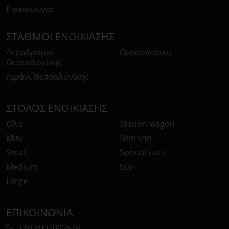
Επικοινωνία
ΣΤΑΘΜΟΊ ΕΝΟΙΚΊΑΣΗΣ
Αεροδρόμιο
Θεσσαλονίκη
Θεσσαλονίκης
Λιμάνι Θεσσαλονίκης
ΣΤΌΛΟΣ ΕΝΟΙΚΊΑΣΗΣ
Όλα
Station wagon
Mini
Mini van
Small
Special cars
Medium
Suv
Large
ΕΠΙΚΟΙΝΩΝΊΑ
+30 6907002578