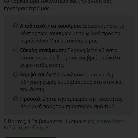
το παρκάρισμα ευκολότερο και την άνεσή σας
προτεραιότητά μας.
Αποδοτικότητα καυσίμου:
Εξοικονομήστε το
κόστος των καυσίμων με τα φιλικά προς το
περιβάλλον Mini αυτοκίνητα μας.
Εύκολη στάθμευση:
Πλοηγηθείτε αβίαστα
στους στενούς δρόμους και βρείτε εύκολα
χώρο στάθμευσης.
Κομψό και άνετο:
Απολαύστε μια ομαλή
οδήγηση χωρίς συμβιβασμούς στο στυλ και
την άνεση.
Προσιτό:
Ζήστε την εμπειρία της ποιότητας
σε φιλική προς τον προϋπολογισμό τιμή.
5
Πόρτες,
4
Επιβαίνοντες,
1
Αποσκευές,
Χειτοκίνητο
Κιβώτιο
,
Βενζίνη
,
AC