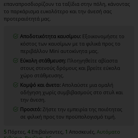
επαναπροσδιορίζουν τα ταξίδια στην πόλη, κάνοντας
το παρκάρισμα ευκολότερο και την άνεσή σας
προτεραιότητά μας.
Αποδοτικότητα καυσίμου:
Εξοικονομήστε το
κόστος των καυσίμων με τα φιλικά προς το
περιβάλλον Mini αυτοκίνητα μας.
Εύκολη στάθμευση:
Πλοηγηθείτε αβίαστα
στους στενούς δρόμους και βρείτε εύκολα
χώρο στάθμευσης.
Κομψό και άνετο:
Απολαύστε μια ομαλή
οδήγηση χωρίς συμβιβασμούς στο στυλ και
την άνεση.
Προσιτό:
Ζήστε την εμπειρία της ποιότητας
σε φιλική προς τον προϋπολογισμό τιμή.
5
Πόρτες,
4
Επιβαίνοντες,
1
Αποσκευές,
Αυτόματο