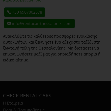
Κιβώτιο
,
Βενζίνη
,
AC
+30 6907002578
info@rentacar-thessaloniki.com
Ανακαλύψτε τις καλύτερες προσφορές ενοικίασης
αυτοκινήτων και ξεκινήστε ένα αξέχαστο ταξίδι στη
ζωντανή πόλη της Θεσσαλονίκης. Μη διστάσετε να
επικοινωνήσετε μαζί μας για οποιαδήποτε απορία ή
ειδικό αίτημα
CHECK RENTAL CARS
Η Εταιρεία
Όροι & Προϋποθέσεις