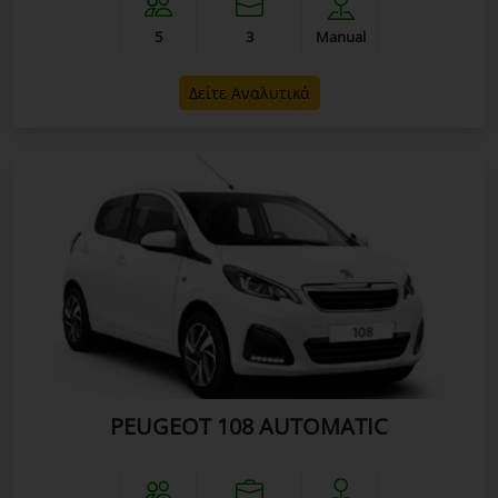
5
3
Manual
Δείτε Αναλυτικά
PEUGEOT 108 AUTOMATIC