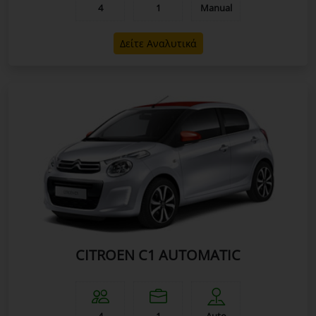
4
1
Manual
Δείτε Αναλυτικά
CITROEN C1 AUTOMATIC
4
1
Auto