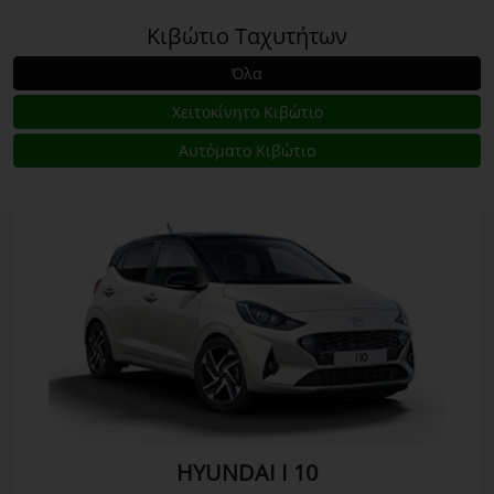
Κιβώτιο Ταχυτήτων
Όλα
Χειτοκίνητο Κιβώτιο
Αυτόματο Κιβώτιο
HYUNDAI I 10