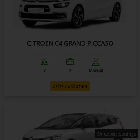
CITROEN C4 GRAND PICCASO
7
4
Manual
Δείτε Αναλυτικά
Cookie Settings