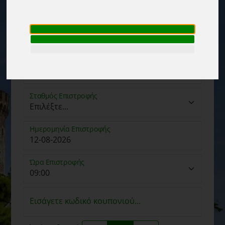
Ημερομηνία Παραλαβής
Ώρα Παραλαβής
Σταθμός Επιστροφής
Ημερομηνία Επιστροφής
Ώρα Επιστροφής
Εισάγετε κωδικό κουπονιού...