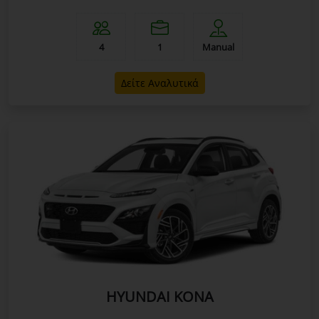
4
1
Manual
Δείτε Αναλυτικά
HYUNDAI KONA