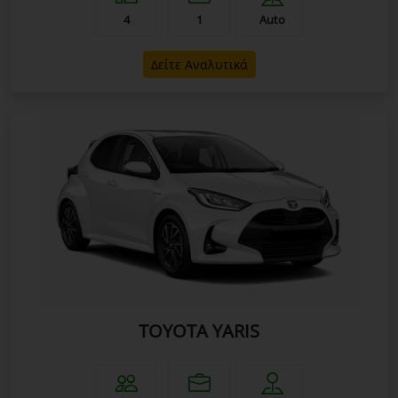
4
1
Auto
Δείτε Αναλυτικά
TOYOTA YARIS