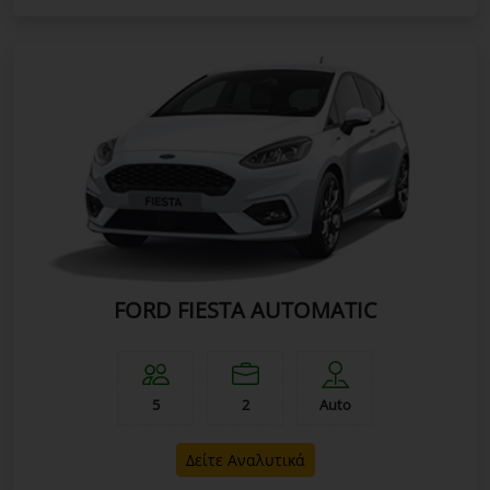
FORD FIESTA AUTOMATIC
5
2
Auto
Δείτε Αναλυτικά